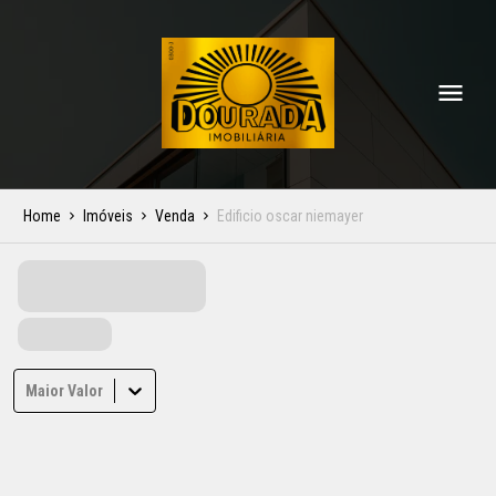
Home
Imóveis
Venda
Edificio oscar niemayer
Maior Valor