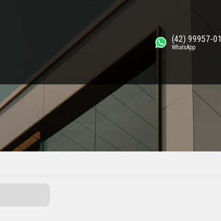
(42) 99957-0
WhatsApp