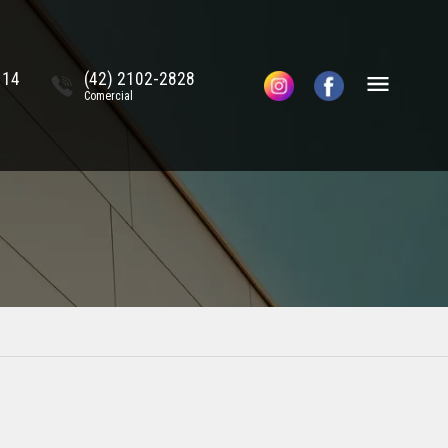
114
(42) 2102-2828
Comercial