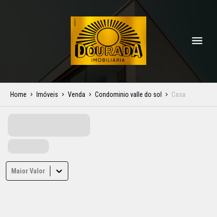
Home
Imóveis
Venda
Condominio valle do sol
Casa
Maior Valor