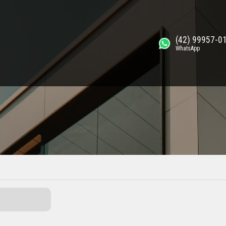
(42) 99957-0
WhatsApp