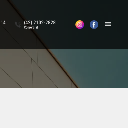
114
(42) 2102-2828
Comercial