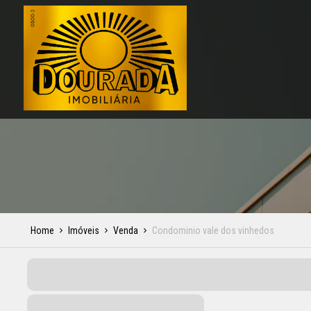
Home
Imóveis
Venda
Condominio vale dos vinhedos