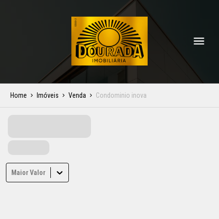
Home
Imóveis
Venda
Condominio inova
Maior Valor