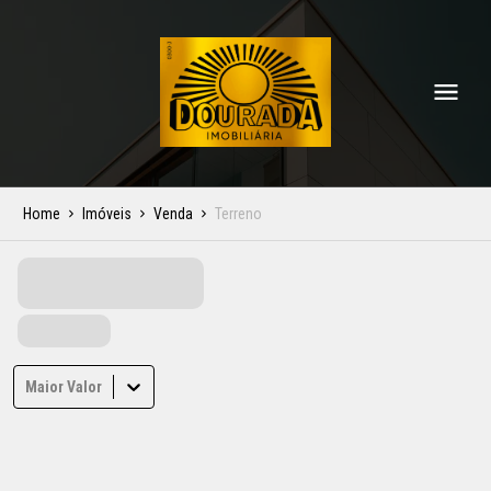
Home
Imóveis
Venda
Terreno
Maior Valor