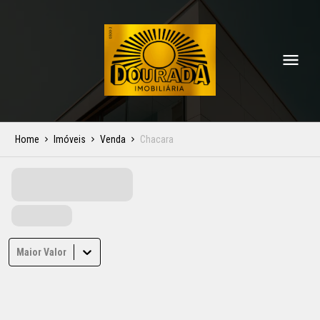
Home
Imóveis
Venda
Chacara
Maior Valor